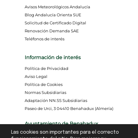
Avisos Meteorológicos Andalucía
Blog Andalucía Orienta SUE
Solicitud de Certificado Digital
Renovación Demanda SAE
Teléfonos de interés
Información de interés
Política de Privacidad
Aviso Legal
Política de Cookies
Normas Subsidiarias
Adaptación NN.SS Subsidiarias
Paseo de Urci, 3 04410 Benahadux (Almería)
Ayuntamiento de Benahadux
Las cookies son importantes para el correcto
CIF: P0402400F